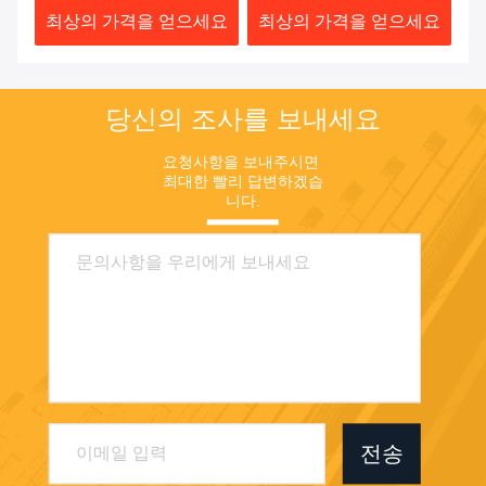
요
최상의 가격을 얻으세요
최상의 가격을 얻으세요
최
당신의 조사를 보내세요
요청사항을 보내주시면 
최대한 빨리 답변하겠습
니다.
전송