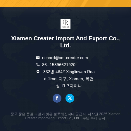
Xiamen Creater Import And Export Co.,
Ltd.
richard@xm-creater.com
86--15396621920
332방,464# Xinglinwan Roa
d,Jimei 지구, Xiamen, 복건
성. R.P.차이나
중국 좋은 품질 파델 라켓은 불룩해집니다 공급자. 저작권 2025 Xiamen
Creater Import And Export Co., Ltd. . 무단 복제 금지.