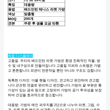
크기
71*32*20
씨
중
특징
대용량
용법
배드민턴 테니스 라켓 가방
색상
맞춤형
200개
MOQ
견본
주문 후 샘플 요금 반환
제품 디스플레이
고품질: 우리의 배드민턴 라켓 가방은 환경 친화적인 직물, 방
수 및 내구성으로 만들어집니다.고품질 지퍼와 스트랩은 가볍
고 튼튼합니다.외관이 전문적일 뿐만 아니라 구조도 강합니다.
독특한 디자인: 더블 핸들 디자인, 견고하고 편안하며 견고합
니다.끈끈한 연결로 편리하고 편안합니다.가방의 끝 부분은 통
기성이 있는 금속 링으로 고정되어 가방의 공기 투과성을 보장
하여 건강을 효과적으로 청소합니다.
대용량: 가방의 메인 파우치를 2단으로 나누어 라켓, 그립, 수
건, 의류 등을 별도로 보관할 수 있습니다.이 디자인을 사용하