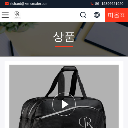
richard@xm-creater.com
86--15396621920
따옴표
상품