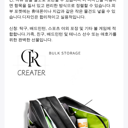
면 항목을 질서 있고 편리한 방식으로 정렬할 수 있습니다.외
부 포켓에는 휴대폰이나 지갑과 같은 작은 물건도 넣을 수 있
습니다.디자인은 합리적이고 실용적입니다.
신청: 탁구, 배드민턴, 스포츠 야외 포장 및 기타 볼 게임에 적
합합니다.가족, 친구, 배드민턴 및 테니스 선수 또는 애호가를
위한 완벽한 선물입니다.