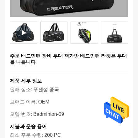
주문 배드민턴 장비 부대 책가방 배드민턴 라켓은 부대
를 나릅니다
제품 세부 정보
원래 장소:
푸젠성 중국
브랜드 이름:
OEM
모델 번호:
Badminton-09
지불과 운송 용어
최소 주문 수량:
200 PC