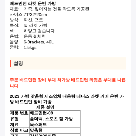
배드민턴 라켓 운반 가방
재료:
가죽, 찢어지는 것을 막도록 가공된
사이즈:
71*32*20cm
방식:
파션, 프로.
특징:
열 라켓 가방
색:
하얗고 검습니다
용법:
운동 & 체력
음량:
6-9rackets, 40L
중량:
1.5kgs
설명
주문 배드민턴 장비 부대 책가방 배드민턴 라켓은 부대를 나릅
니다
2023 가방 맞춤형 제조업체 대용량 테니스 라켓 커버 운반 가
방 배드민턴 장비 가방
제품 설명
제품 번호.
배드민턴-09
유형
숄더백, 스포츠 짐 가방
재료
옥스퍼드
심벌 마크
맞춤형